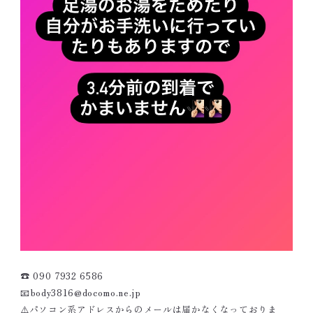
☎️ 090 7932 6586
📧body3816@docomo.ne.jp
⚠️パソコン系アドレスからのメールは届かなくなっておりま