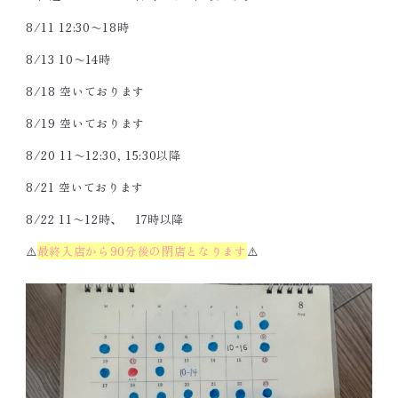
営業日を確認の上、お電話ください
8/11 12:30〜18時
〈 メールでのお問い合わせ 〉
8/13 10〜14時
body3816@docomo.ne.jp
8/18 空いております
8/19 空いております
8/20 11〜12:30, 15:30以降
8/21 空いております
8/22 11〜12時、 17時以降
⚠️
最終入店から90分後の閉店となります
⚠️