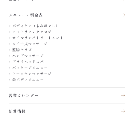
メニュー・料金表
ボディケア（もみほぐし）
フットリフレクソロジー
オイルリンパトリートメント
タイ古式マッサージ
整腸セラピー
ハンドマッサージ
ドライヘッドスパ
パッケージメニュー
トークセンマッサージ
美ボディメニュー
営業カレンダー
新着情報