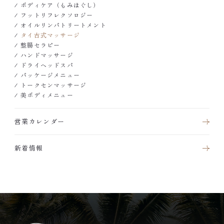
ボディケア（もみほぐし）
フットリフレクソロジー
オイルリンパトリートメント
タイ古式マッサージ
整腸セラピー
ハンドマッサージ
ドライヘッドスパ
パッケージメニュー
トークセンマッサージ
美ボディメニュー
営業カレンダー
新着情報